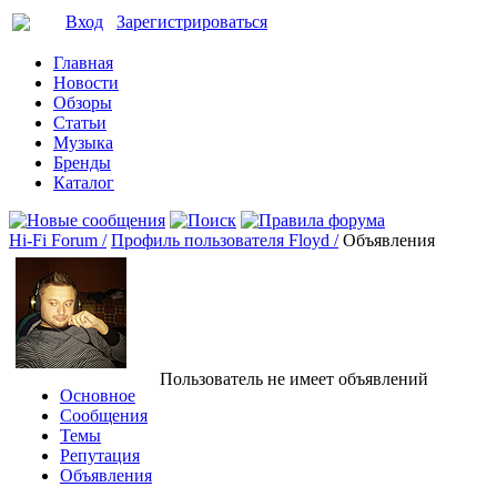
Вход
Зарегистрироваться
Главная
Новости
Обзоры
Статьи
Музыка
Бренды
Каталог
Hi-Fi Forum /
Профиль пользователя Floyd /
Объявления
Пользователь не имеет объявлений
Основное
Сообщения
Темы
Репутация
Объявления