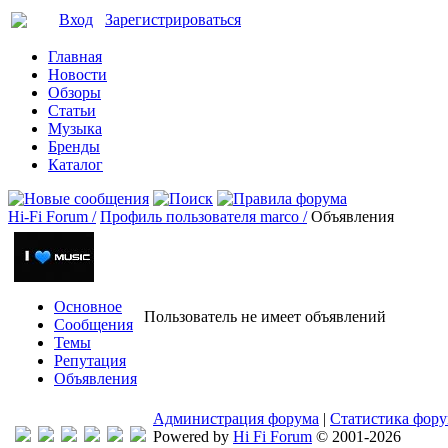
Вход
Зарегистрироваться
Главная
Новости
Обзоры
Статьи
Музыка
Бренды
Каталог
Hi-Fi Forum /
Профиль пользователя marco /
Объявления
Основное
Пользователь не имеет объявлений
Сообщения
Темы
Репутация
Объявления
Администрация форума
|
Статистика фор
Powered by
Hi Fi Forum
© 2001-2026