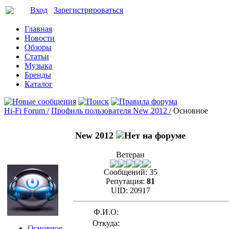
Вход
Зарегистрироваться
Главная
Новости
Обзоры
Статьи
Музыка
Бренды
Каталог
Hi-Fi Forum /
Профиль пользователя New 2012 /
Основное
New 2012
Ветеран
Сообщений:
35
Репутация:
81
UID:
20917
Ф.И.О:
Откуда:
Основное