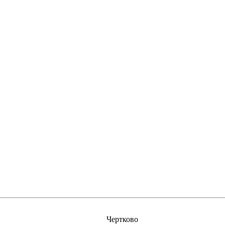
Чертково