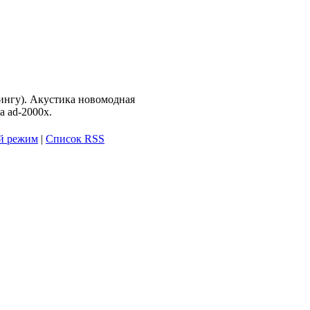
ингу). Акустика новомодная
a ad-2000x.
й режим
|
Список RSS