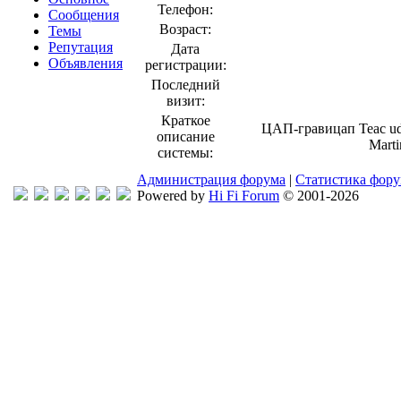
Телефон:
Сообщения
Возраст:
Темы
Репутация
Дата
Объявления
регистрации:
Последний
визит:
Краткое
ЦАП-гравицап Teac ud
описание
Marti
системы:
Администрация форума
|
Статистика фор
Powered by
Hi Fi Forum
© 2001-2026