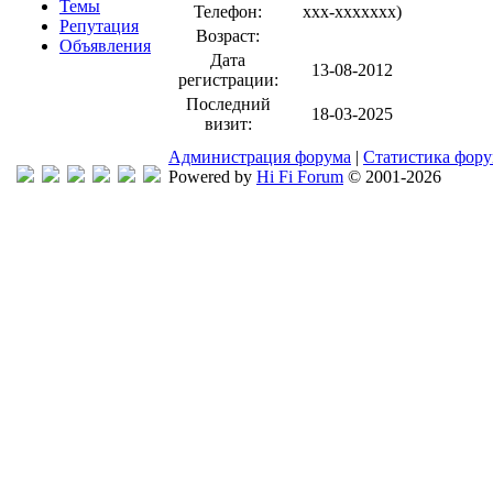
Темы
Телефон:
xxx-xxxxxxx
)
Репутация
Возраст:
Объявления
Дата
13-08-2012
регистрации:
Последний
18-03-2025
визит:
Администрация форума
|
Статистика фор
Powered by
Hi Fi Forum
© 2001-2026