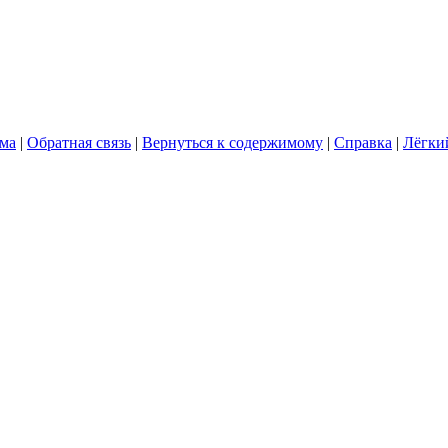
ума
|
Обратная связь
|
Вернуться к содержимому
|
Справка
|
Лёгки