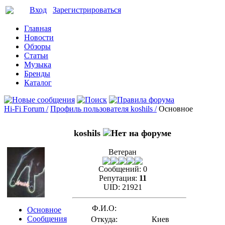
Вход
Зарегистрироваться
Главная
Новости
Обзоры
Статьи
Музыка
Бренды
Каталог
Hi-Fi Forum /
Профиль пользователя koshils /
Основное
koshils
Ветеран
Сообщений:
0
Репутация:
11
UID:
21921
Ф.И.О:
Основное
Сообщения
Откуда:
Киев