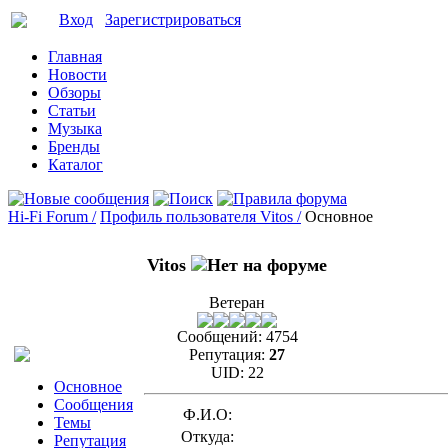
Вход
Зарегистрироваться
Главная
Новости
Обзоры
Статьи
Музыка
Бренды
Каталог
Hi-Fi Forum /
Профиль пользователя Vitos /
Основное
Vitos
Ветеран
Сообщений:
4754
Репутация:
27
UID:
22
Основное
Сообщения
Ф.И.О:
Темы
Откуда:
Репутация