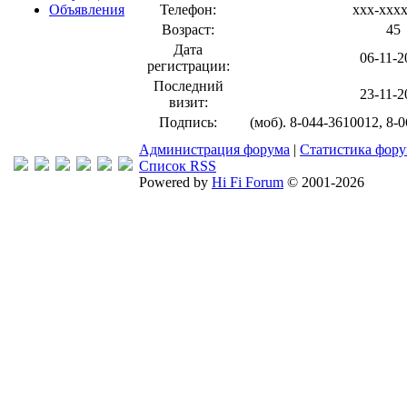
Объявления
Телефон:
xxx-xxx
Возраст:
45
Дата
06-11-2
регистрации:
Последний
23-11-2
визит:
Подпись:
(моб). 8-044-3610012, 8-
Администрация форума
|
Статистика фор
Список RSS
Powered by
Hi Fi Forum
© 2001-2026