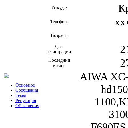
К
Откуда:
xx
Телефон:
Возраст:
2
Дата
регистрации:
2
Последний
визит:
AIWA XC-9
Основное
hd150
Сообщения
Темы
1100,
Репутация
Объявления
310
F690ES