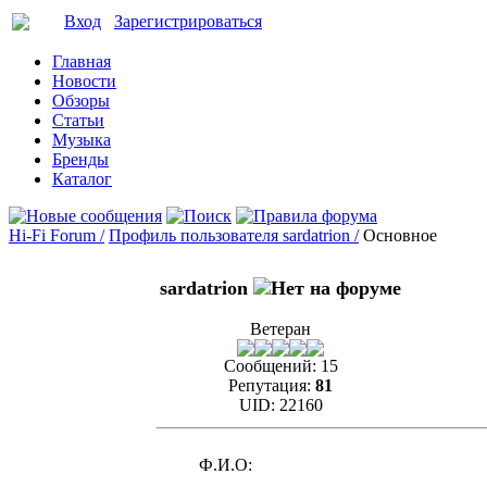
Вход
Зарегистрироваться
Главная
Новости
Обзоры
Статьи
Музыка
Бренды
Каталог
Hi-Fi Forum /
Профиль пользователя sardatrion /
Основное
sardatrion
Ветеран
Сообщений:
15
Репутация:
81
UID:
22160
Ф.И.О: