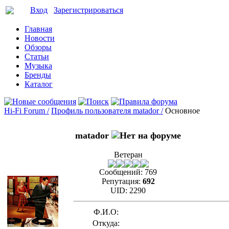
Вход
Зарегистрироваться
Главная
Новости
Обзоры
Статьи
Музыка
Бренды
Каталог
Hi-Fi Forum /
Профиль пользователя matador /
Основное
matador
Ветеран
Сообщений:
769
Репутация:
692
UID:
2290
Ф.И.О:
Откуда: