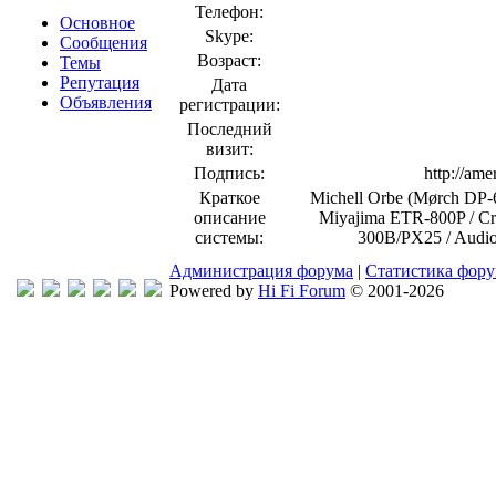
Телефон:
Основное
Skype:
Сообщения
Возраст:
Темы
Репутация
Дата
Объявления
регистрации:
Последний
визит:
Подпись:
http://am
Краткое
Michell Orbe (Mørch DP-6
описание
Miyajima ETR-800P / Cr
системы:
300B/PX25 / Audio
Администрация форума
|
Статистика фор
Powered by
Hi Fi Forum
© 2001-2026