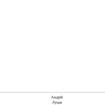
Андрій
Луцьк