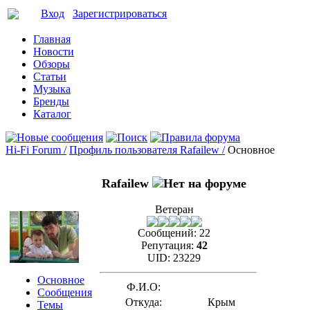
Вход
Зарегистрироваться
Главная
Новости
Обзоры
Статьи
Музыка
Бренды
Каталог
Hi-Fi Forum /
Профиль пользователя Rafailew /
Основное
Rafailew
Ветеран
Сообщений:
22
Репутация:
42
UID:
23229
Основное
Ф.И.О:
Сообщения
Откуда:
Крым
Темы