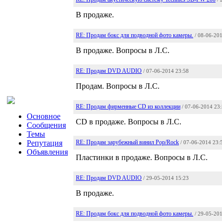
В продаже.
RE: Продам бокс для подводной фото камеры.
/ 08-06-20
В продаже. Вопросы в Л.С.
RE: Продам DVD AUDIO
/ 07-06-2014 23:58
Продам. Вопросы в Л.С.
RE: Продам фирменные CD из коллекции
/ 07-06-2014 23
Основное
CD в продаже. Вопросы в Л.С.
Сообщения
Темы
Репутация
RE: Продам зарубежный винил Pop/Rock
/ 07-06-2014 23:
Объявления
Пластинки в продаже. Вопросы в Л.С.
RE: Продам DVD AUDIO
/ 29-05-2014 15:23
В продаже.
RE: Продам бокс для подводной фото камеры.
/ 29-05-20