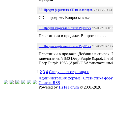
RE: Продам фирменные CD из коллекции
/ 22-05-2014 08
CD в продаже. Вопросы в л.с.
RE: Продам зарубежный винил Pop/Rock
/ 22-05-2014 08:
Пластинкии в продаже. Вопросы в л.с.
RE: Продам зарубежный винил Pop/Rock
/ 10-05-2014 12:
Пластинки в продаже. Добавил в список: D
запечатанный $30 Deep Purple &quot;The B
Deep Purple 1968 (April) USA/запечатанны
1
2
3
4
Следующая страница »
Администрация форума
|
Статистика фор
Список RSS
Powered by
Hi Fi Forum
© 2001-2026