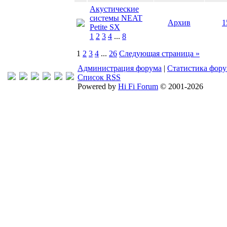
Акустические
системы NEAT
Архив
1
Petite SX
1
2
3
4
...
8
1
2
3
4
...
26
Следующая страница »
Администрация форума
|
Статистика фор
Список RSS
Powered by
Hi Fi Forum
© 2001-2026