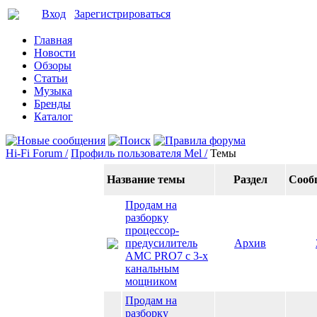
Вход
Зарегистрироваться
Главная
Новости
Обзоры
Статьи
Музыка
Бренды
Каталог
Hi-Fi Forum /
Профиль пользователя Mel /
Темы
Название темы
Раздел
Сооб
Продам на
разборку
процессор-
предусилитель
Архив
AMC PRO7 с 3-х
канальным
мощником
Продам на
разборку