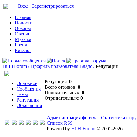
Вход
Зарегистрироваться
Главная
Новости
Обзоры
Статьи
Музыка
Бренды
Каталог
Hi-Fi Forum /
Профиль пользователя Владс /
Репутация
Репутация:
0
Основное
Всего отзывов:
0
Сообщения
Положительных:
0
Темы
Отрицательных:
0
Репутация
Объявления
Администрация форума
|
Статистика фор
Список RSS
Powered by
Hi Fi Forum
© 2001-2026