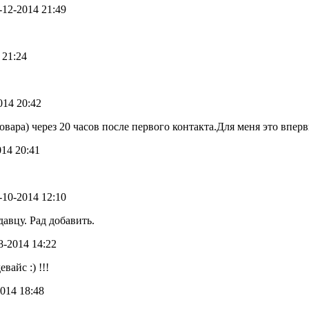
9-12-2014 21:49
 21:24
2014 20:42
вара) через 20 часов после первого контакта.Для меня это впер
014 20:41
4-10-2014 12:10
авцу. Рад добавить.
08-2014 14:22
айс :) !!!
2014 18:48