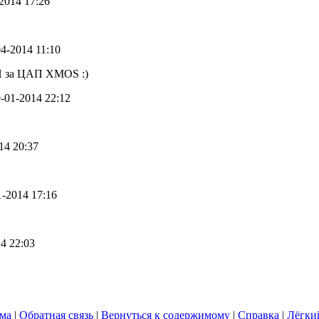
-2014 17:26
04-2014 11:10
 И за ЦАП XMOS :)
9-01-2014 22:12
014 20:37
01-2014 17:16
14 22:03
ума
|
Обратная связь
|
Вернуться к содержимому
|
Справка
|
Лёгки