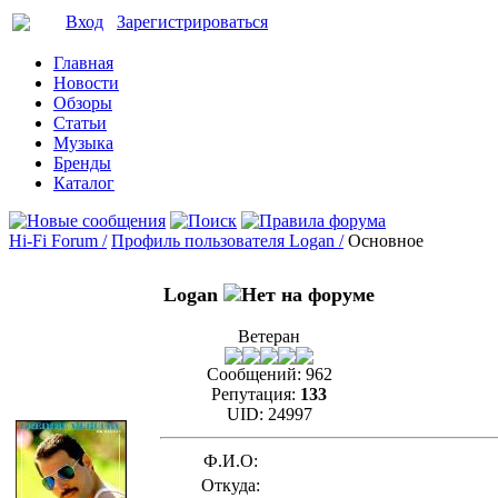
Вход
Зарегистрироваться
Главная
Новости
Обзоры
Статьи
Музыка
Бренды
Каталог
Hi-Fi Forum /
Профиль пользователя Logan /
Основное
Logan
Ветеран
Сообщений:
962
Репутация:
133
UID:
24997
Ф.И.О:
Откуда: