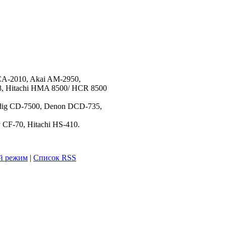
CA-2010, Akai AM-2950,
8, Hitachi HMA 8500/ HCR 8500
dig CD-7500, Denon DCD-735,
 CF-70, Hitachi HS-410.
й режим
|
Список RSS