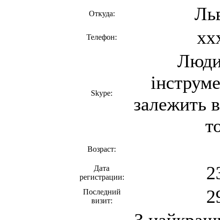
Ль
Откуда:
xx
Телефон:
Люди 
інструме
Skype:
залежить в
т
Возраст:
2
Дата
регистрации:
2
Последний
визит: