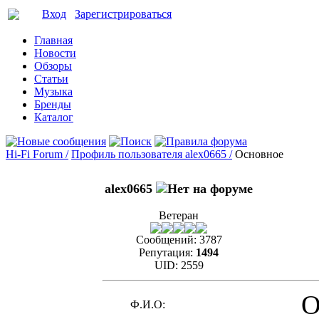
Вход
Зарегистрироваться
Главная
Новости
Обзоры
Статьи
Музыка
Бренды
Каталог
Hi-Fi Forum /
Профиль пользователя alex0665 /
Основное
alex0665
Ветеран
Сообщений:
3787
Репутация:
1494
UID:
2559
О
Ф.И.О: