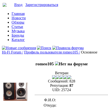
Вход
Зарегистрироваться
Главная
Новости
Обзоры
Статьи
Музыка
Бренды
Каталог
Hi-Fi Forum /
Профиль пользователя romeo105 /
Основное
romeo105
Ветеран
Сообщений:
828
Репутация:
87
UID:
25724
Ф.И.О:
Откуда: