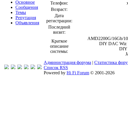
Основное
Телефон:
Сообщения
Возраст:
Темы
Дата
Репутация
регистрации:
Объявления
Последний
визит:
AMD2200G/16Gb/106
Краткое
DIY DAC Wiz 
описание
DIY
системы:
J
Администрация форума
|
Статистика фор
Список RSS
Powered by
Hi Fi Forum
© 2001-2026