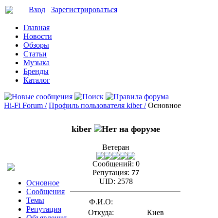
Вход
Зарегистрироваться
Главная
Новости
Обзоры
Статьи
Музыка
Бренды
Каталог
Hi-Fi Forum /
Профиль пользователя kiber /
Основное
kiber
Ветеран
Сообщений:
0
Репутация:
77
UID:
2578
Основное
Сообщения
Темы
Ф.И.О:
Репутация
Откуда:
Киев
Объявления