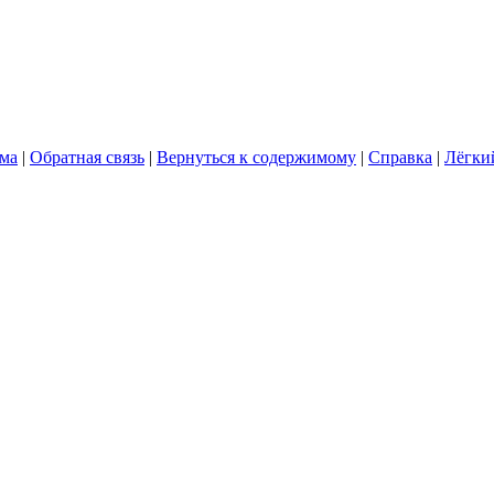
ума
|
Обратная связь
|
Вернуться к содержимому
|
Справка
|
Лёгки