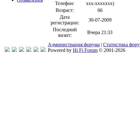
Телефон:
xxx-xxxxxxx
)
Возраст:
66
Дата
30-07-2009
регистрации:
Последний
Вчера 21:33
визит:
Администрация форума
|
Статистика фор
Powered by
Hi Fi Forum
© 2001-2026