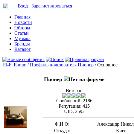
Вход
Зарегистрироваться
Главная
Новости
Обзоры
Статьи
Музыка
Бренды
Каталог
Hi-Fi Forum /
Профиль пользователя Пионер /
Основное
Пионер
Ветеран
Сообщений:
2186
Репутация:
415
UID:
2592
Ф.И.О:
Александр Никол
Откуда:
Киев