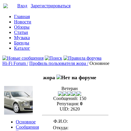
Вход
Зарегистрироваться
Главная
Новости
Обзоры
Статьи
Музыка
Бренды
Каталог
Hi-Fi Forum /
Профиль пользователя жора /
Основное
жора
Ветеран
Сообщений:
150
Репутация:
0
UID:
2620
Ф.И.О:
Основное
Сообщения
Откуда: