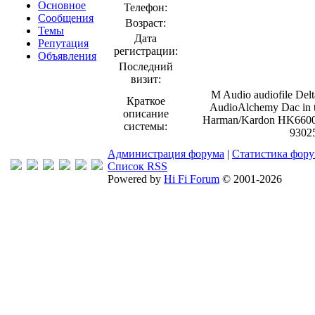
Основное
Телефон:
Сообщения
Возраст:
Темы
Дата
Репутация
регистрации:
Объявления
Последний
визит:
M Audio audiofile Del
Краткое
AudioAlchemy Dac in 
описание
Harman/Kardon HK6600 
системы:
9302
Администрация форума
|
Статистика фор
Список RSS
Powered by
Hi Fi Forum
© 2001-2026