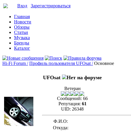
Вход
Зарегистрироваться
Главная
Новости
Обзоры
Статьи
Музыка
Бренды
Каталог
Hi-Fi Forum /
Профиль пользователя UFOsat /
Основное
UFOsat
Ветеран
Сообщений:
66
Репутация:
61
UID:
26348
Ф.И.О:
Откуда: