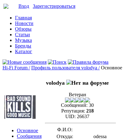
Вход
Зарегистрироваться
Главная
Новости
Обзоры
Статьи
Музыка
Бренды
Каталог
Hi-Fi Forum /
Профиль пользователя volodya /
Основное
volodya
Ветеран
Сообщений:
30
Репутация:
218
UID:
26637
Ф.И.О:
Основное
Сообщения
Откуда:
odessa