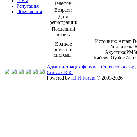
Темы
Телефон:
Репутация
Возраст:
Объявления
Дата
регистрации:
Последний
визит:
Источник: Arcam De
Краткое
Усилитель: R
описание
Акустика:PMSt
системы:
Кабеля: Oyaide Acro
Администрация форума
|
Статистика фор
Список RSS
Powered by
Hi Fi Forum
© 2001-2026