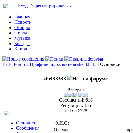
Вход
Зарегистрироваться
Главная
Новости
Обзоры
Статьи
Музыка
Бренды
Каталог
Hi-Fi Forum /
Профиль пользователя shel33333 /
Основное
shel33333
Ветеран
Сообщений:
618
Репутация:
155
UID:
26728
Основное
Ф.И.О:
Сообщения
Откуда:
др