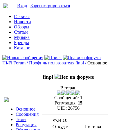
Вход
Зарегистрироваться
Главная
Новости
Обзоры
Статьи
Музыка
Бренды
Каталог
Hi-Fi Forum /
Профиль пользователя finpl /
Основное
finpl
Ветеран
Сообщений:
1
Репутация:
15
UID:
26756
Основное
Сообщения
Темы
Ф.И.О:
Репутация
Откуда:
Полтава
Объявления