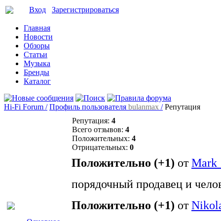
Вход
Зарегистрироваться
Главная
Новости
Обзоры
Статьи
Музыка
Бренды
Каталог
Hi-Fi Forum /
Профиль пользователя
bulanmax
/
Репутация
Репутация:
4
Всего отзывов:
4
Положительных:
4
Отрицательных:
0
Положительно (+1)
от
Mark
порядочный продавец и чело
Положительно (+1)
от
Nikol