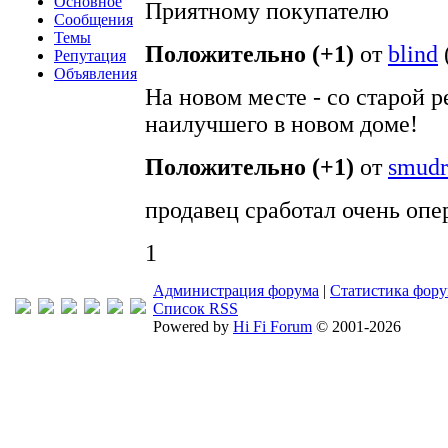
Основное
Приятному покупателю
Сообщения
Темы
Положительно (+1)
от
blind
Репутация
Объявления
На новом месте - со старой 
наилучшего в новом доме!
Положительно (+1)
от
smudr
продавец сработал очень опе
1
Администрация форума
|
Статистика фор
Список RSS
Powered by
Hi Fi Forum
© 2001-2026