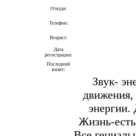
Откуда:
Телефон:
Возраст:
Дата
регистрации:
Последний
визит:
Звук- эн
движения,
энергии.
Жизнь-есть
Все гениальн