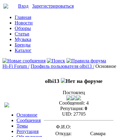
Вход
Зарегистрироваться
Главная
Новости
Обзоры
Статьи
Музыка
Бренды
Каталог
Hi-Fi Forum /
Профиль пользователя olbi13 /
Основное
olbi13
Постоялец
Сообщений:
4
Репутация:
0
UID:
27705
Основное
Сообщения
Темы
Ф.И.О:
Репутация
Откуда:
Самара
Объявления