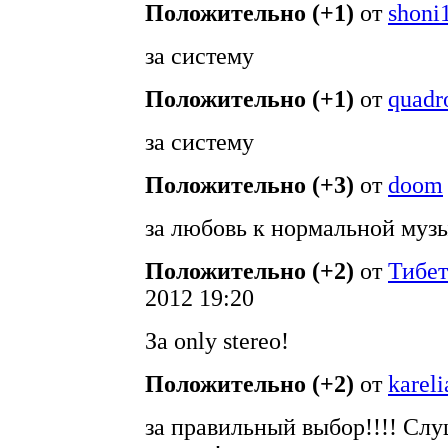
Положительно (+1)
от
shoni
за систему
Положительно (+1)
от
quadr
за систему
Положительно (+3)
от
doom
за любовь к нормальной музы
Положительно (+2)
от
Тибет
2012 19:20
За only stereo!
Положительно (+2)
от
kareli
за правильный выбор!!!! Слу