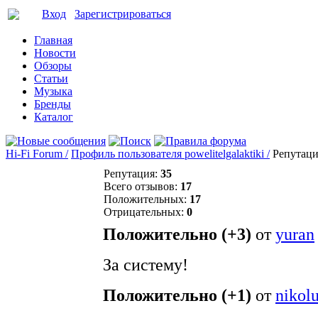
Вход
Зарегистрироваться
Главная
Новости
Обзоры
Статьи
Музыка
Бренды
Каталог
Hi-Fi Forum /
Профиль пользователя powelitelgalaktiki /
Репутаци
Репутация:
35
Всего отзывов:
17
Положительных:
17
Отрицательных:
0
Положительно (+3)
от
yuran
За систему!
Положительно (+1)
от
nikol