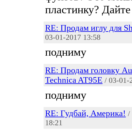
пластинку? Дайте
RE: Продам иглу для S
03-01-2017 13:58
подниму
RE: Продам головку Au
Technica AT95E
/ 03-01-
подниму
RE: Гудбай, Америка!
/
18:21