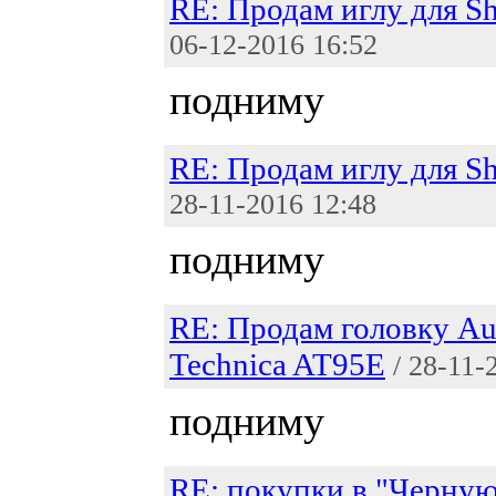
RE: Продам иглу для S
06-12-2016 16:52
подниму
RE: Продам иглу для S
28-11-2016 12:48
подниму
RE: Продам головку Au
Technica AT95E
/ 28-11-
подниму
RE: покупки в "Черну