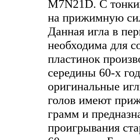
M7N21D. С тонки
на прижимную сил
Данная игла в пе
необходима для с
пластинок произв
середины 60-х год
оригинальные игл
голов имеют приж
грамм и предназн
проигрывания стар