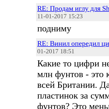
RE: Продам иглу для S
11-01-2017 15:23
подниму
RE: Винил опередил ц
01-2017 18:51
Какие то цифри н
млн фунтов - это 
всей Британии. Да
пластинок за сум
фунтов? Это мень