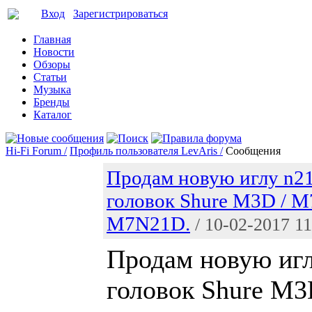
Вход
Зарегистрироваться
Главная
Новости
Обзоры
Статьи
Музыка
Бренды
Каталог
Hi-Fi Forum /
Профиль пользователя LevAris /
Сообщения
Продам новую иглу n21
головок Shure M3D / M
M7N21D.
/ 10-02-2017 11
Продам новую игл
головок Shure M3