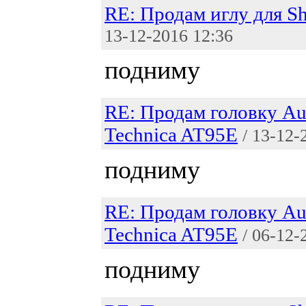
RE: Продам иглу для S
13-12-2016 12:36
подниму
RE: Продам головку Au
Technica AT95E
/ 13-12-
подниму
RE: Продам головку Au
Technica AT95E
/ 06-12-
подниму