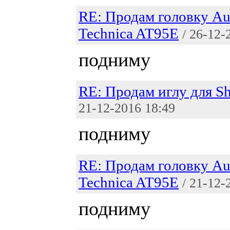
RE: Продам головку Au
Technica AT95E
/ 26-12-
подниму
RE: Продам иглу для S
21-12-2016 18:49
подниму
RE: Продам головку Au
Technica AT95E
/ 21-12-
подниму