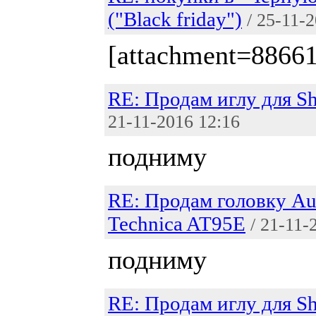
("Black friday")
/ 25-11-
[attachment=8866
RE: Продам иглу для S
21-11-2016 12:16
подниму
RE: Продам головку Au
Technica AT95E
/ 21-11-
подниму
RE: Продам иглу для S