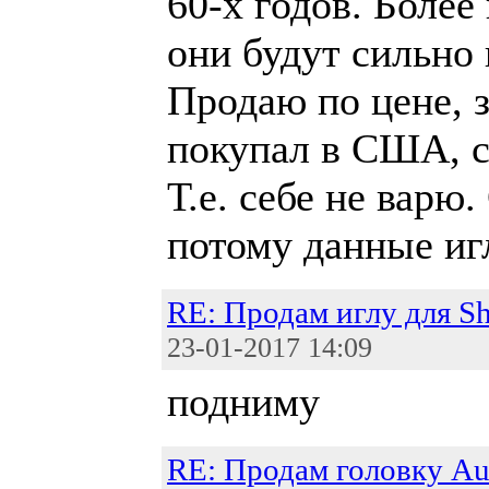
60-х годов. Более
они будут сильно
Продаю по цене, з
покупал в США, с
Т.е. себе не варю
потому данные иг
RE: Продам иглу для S
23-01-2017 14:09
подниму
RE: Продам головку Au