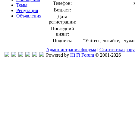
Телефон:
Темы
Возраст:
Репутация
Объявления
Дата
регистрации:
Последний
визит:
Подпись:
"Учітесь, читайте, і чуж
Администрация форума
|
Статистика фор
Powered by
Hi Fi Forum
© 2001-2026