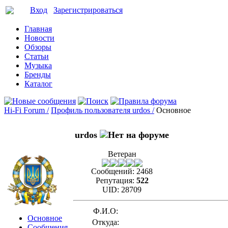
Вход
Зарегистрироваться
Главная
Новости
Обзоры
Статьи
Музыка
Бренды
Каталог
Hi-Fi Forum /
Профиль пользователя urdos /
Основное
urdos
Ветеран
Сообщений:
2468
Репутация:
522
UID:
28709
Ф.И.О:
Основное
Откуда:
Сообщения