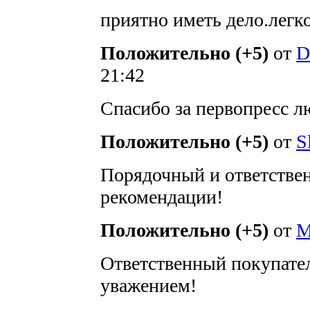
приятно иметь дело.легко
Положительно (+5)
от
D
21:42
Спасибо за первопресс 
Положительно (+5)
от
S
Порядочный и ответстве
рекомендации!
Положительно (+5)
от
M
Ответственный покупател
уважением!