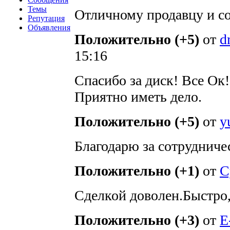
Темы
Отличному продавцу и соб
Репутация
Объявления
Положительно (+5)
от
d
15:16
Спасибо за диск! Все Ок
Приятно иметь дело.
Положительно (+5)
от
y
Благодарю за сотрудниче
Положительно (+1)
от
C
Сделкой доволен.Быстро,
Положительно (+3)
от
E