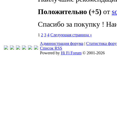
Положительно (+5)
от
s
Спасибо за покупку ! Н
1
2
3
4
Следующая страница »
Администрация форума
|
Статистика фор
Список RSS
Powered by
Hi Fi Forum
© 2001-2026