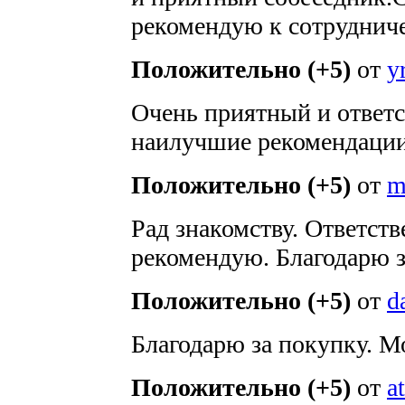
рекомендую к сотрудниче
Положительно (+5)
от
y
Очень приятный и ответ
наилучшие рекомендаци
Положительно (+5)
от
m
Рад знакомству. Ответст
рекомендую. Благодарю з
Положительно (+5)
от
d
Благодарю за покупку. М
Положительно (+5)
от
a