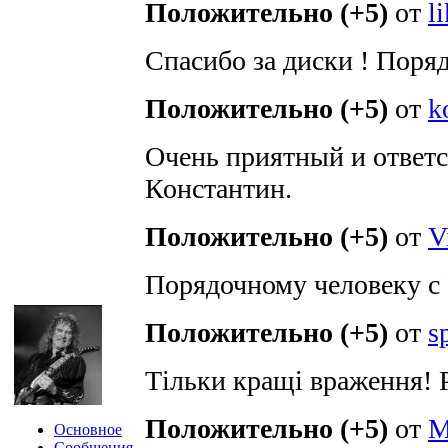
Положительно (+5)
от
l
Спасибо за диски ! Поря
Положительно (+5)
от
k
Очень приятный и ответс
Константин.
Положительно (+5)
от
V
Порядочному человеку с
Положительно (+5)
от
s
Тільки кращі враження! 
Положительно (+5)
от
M
Основное
Сообщения