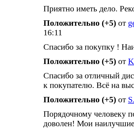
Приятно иметь дело. Реко
Положительно (+5)
от
g
16:11
Спасибо за покупку ! Н
Положительно (+5)
от
K
Спасибо за отличный дис
к покупателю. Всё на вы
Положительно (+5)
от
S
Порядочному человеку по
доволен! Мои наилучшие