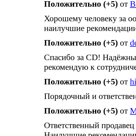
Положительно (+5)
от
В
Хорошему человеку за оо
наилучшие рекомендации
Положительно (+5)
от
d
Спасибо за CD! Надёжны
рекомендую к сотрудниче
Положительно (+5)
от
hi
Порядочный и ответствен
Положительно (+5)
от
M
Ответственный продавец 
Наилучшие рекомендации