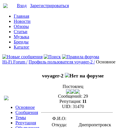
Вход
Зарегистрироваться
Главная
Новости
Обзоры
Статьи
Музыка
Бренды
Каталог
Hi-Fi Forum /
Профиль пользователя voyager-2 /
Основное
voyager-2
Постоялец
Сообщений:
29
Репутация:
11
UID:
31470
Основное
Сообщения
Темы
Ф.И.О:
Репутация
Откуда:
Днепропетровск
Объявления