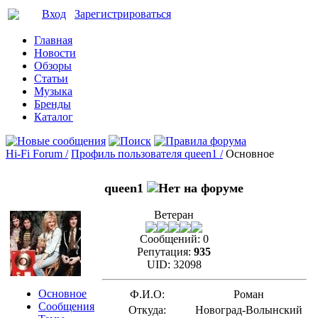
Вход
Зарегистрироваться
Главная
Новости
Обзоры
Статьи
Музыка
Бренды
Каталог
Hi-Fi Forum /
Профиль пользователя queen1 /
Основное
queen1
Ветеран
Сообщений:
0
Репутация:
935
UID:
32098
Основное
Ф.И.О:
Роман
Сообщения
Откуда:
Новоград-Волынский