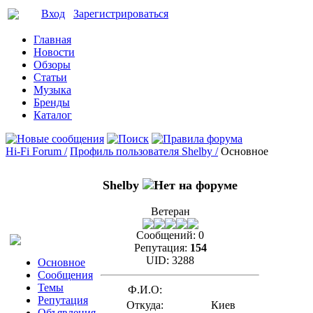
Вход
Зарегистрироваться
Главная
Новости
Обзоры
Статьи
Музыка
Бренды
Каталог
Hi-Fi Forum /
Профиль пользователя Shelby /
Основное
Shelby
Ветеран
Сообщений:
0
Репутация:
154
UID:
3288
Основное
Сообщения
Темы
Ф.И.О:
Репутация
Откуда:
Киев
Объявления