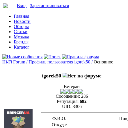
Вход
Зарегистрироваться
Главная
Новости
Обзоры
Статьи
Музыка
Бренды
Каталог
Hi-Fi Forum /
Профиль пользователя igorek50 /
Основное
igorek50
Ветеран
Сообщений:
286
Репутация:
682
UID:
3306
Ф.И.О:
Пик
Откуда: