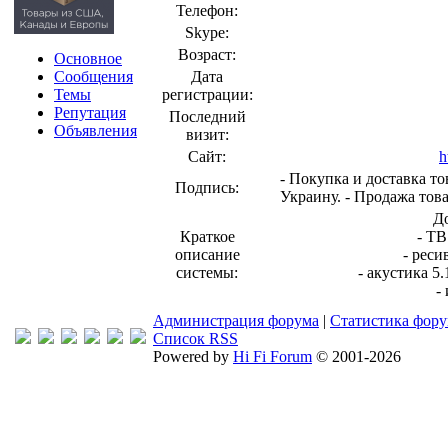
Телефон:
Skype:
Возраст:
Основное
Сообщения
Дата
Темы
регистрации:
Репутация
Последний
Объявления
визит:
Сайт:
h
- Покупка и доставка т
Подпись:
Украину. - Продажа това
Д
Краткое
- Т
описание
- рес
системы:
- акустика 5.
-
Администрация форума
|
Статистика фор
Список RSS
Powered by
Hi Fi Forum
© 2001-2026