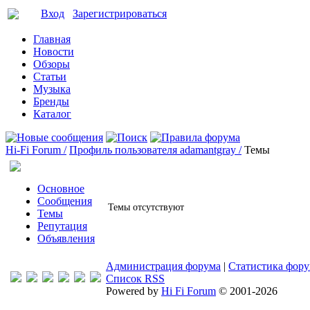
Вход
Зарегистрироваться
Главная
Новости
Обзоры
Статьи
Музыка
Бренды
Каталог
Hi-Fi Forum /
Профиль пользователя adamantgray /
Темы
Основное
Сообщения
Темы отсутствуют
Темы
Репутация
Объявления
Администрация форума
|
Статистика фор
Список RSS
Powered by
Hi Fi Forum
© 2001-2026