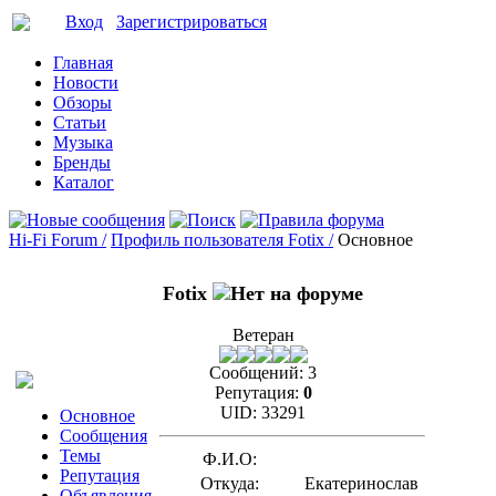
Вход
Зарегистрироваться
Главная
Новости
Обзоры
Статьи
Музыка
Бренды
Каталог
Hi-Fi Forum /
Профиль пользователя Fotix /
Основное
Fotix
Ветеран
Сообщений:
3
Репутация:
0
UID:
33291
Основное
Сообщения
Темы
Ф.И.О:
Репутация
Откуда:
Екатеринослав
Объявления