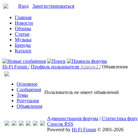
Вход
Зарегистрироваться
Главная
Новости
Обзоры
Статьи
Музыка
Бренды
Каталог
Hi-Fi Forum /
Профиль пользователя
Azarow2
/
Объявления
Основное
Сообщения
Пользователь не имеет объявлений
Темы
Репутация
Объявления
Администрация форума
|
Статистика фор
Список RSS
Powered by
Hi Fi Forum
© 2001-2026