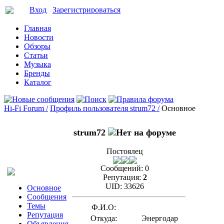
Вход
Зарегистрироваться
Главная
Новости
Обзоры
Статьи
Музыка
Бренды
Каталог
Hi-Fi Forum /
Профиль пользователя strum72 /
Основное
strum72
Постоялец
Сообщений:
0
Репутация:
2
UID:
33626
Основное
Сообщения
Темы
Ф.И.О:
Репутация
Откуда:
Энергодар
Объявления