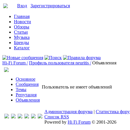
Вход
Зарегистрироваться
Главная
Новости
Обзоры
Статьи
Музыка
Бренды
Каталог
Hi-Fi Forum /
Профиль пользователя neuritis /
Объявления
Основное
Сообщения
Пользователь не имеет объявлений
Темы
Репутация
Объявления
Администрация форума
|
Статистика фор
Список RSS
Powered by
Hi Fi Forum
© 2001-2026