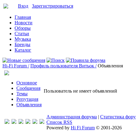
Вход
Зарегистрироваться
Главная
Новости
Обзоры
Статьи
Музыка
Бренды
Каталог
Hi-Fi Forum /
Профиль пользователя Витьок /
Объявления
Основное
Сообщения
Пользователь не имеет объявлений
Темы
Репутация
Объявления
Администрация форума
|
Статистика фор
Список RSS
Powered by
Hi Fi Forum
© 2001-2026