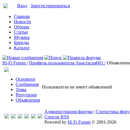
Вход
Зарегистрироваться
Главная
Новости
Обзоры
Статьи
Музыка
Бренды
Каталог
Hi-Fi Forum /
Профиль пользователя Анастасия001 /
Объявлени
Основное
Сообщения
Пользователь не имеет объявлений
Темы
Репутация
Объявления
Администрация форума
|
Статистика фор
Список RSS
Powered by
Hi Fi Forum
© 2001-2026