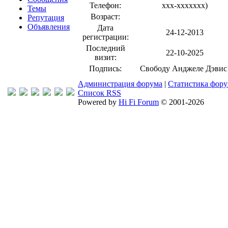
Телефон:
xxx-xxxxxxx
)
Темы
Возраст:
Репутация
Объявления
Дата
24-12-2013
регистрации:
Последний
22-10-2025
визит:
Подпись:
Свободу Анджеле Дэвис
Администрация форума
|
Статистика фор
Список RSS
Powered by
Hi Fi Forum
© 2001-2026