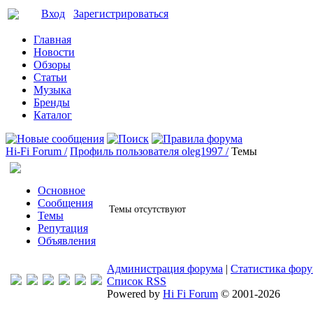
Вход
Зарегистрироваться
Главная
Новости
Обзоры
Статьи
Музыка
Бренды
Каталог
Hi-Fi Forum /
Профиль пользователя oleg1997 /
Темы
Основное
Сообщения
Темы отсутствуют
Темы
Репутация
Объявления
Администрация форума
|
Статистика фор
Список RSS
Powered by
Hi Fi Forum
© 2001-2026