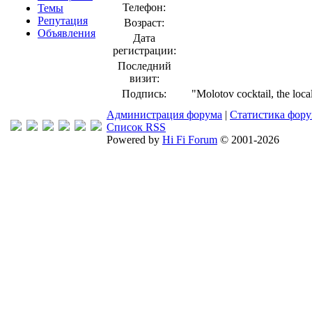
Телефон:
Темы
Репутация
Возраст:
Объявления
Дата
регистрации:
Последний
визит:
Подпись:
"Molotov cocktail, the loc
Администрация форума
|
Статистика фор
Список RSS
Powered by
Hi Fi Forum
© 2001-2026