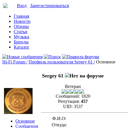
Вход
Зарегистрироваться
Главная
Новости
Обзоры
Статьи
Музыка
Бренды
Каталог
Hi-Fi Forum /
Профиль пользователя Sergey 61 /
Основное
Sergey 61
Ветеран
Сообщений:
1820
Репутация:
457
UID:
3537
Ф.И.О:
Основное
Откуда:
Сообщения