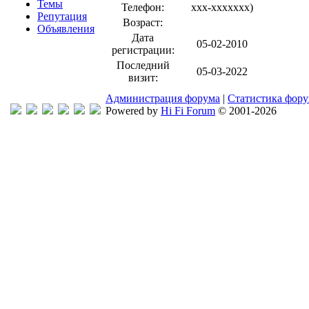
Темы
Телефон:
xxx-xxxxxxx
)
Репутация
Возраст:
Объявления
Дата
05-02-2010
регистрации:
Последний
05-03-2022
визит:
Администрация форума
|
Статистика фор
Powered by
Hi Fi Forum
© 2001-2026