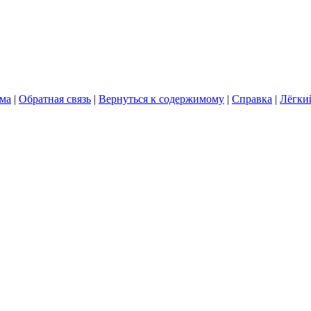
ума
|
Обратная связь
|
Вернуться к содержимому
|
Справка
|
Лёгки