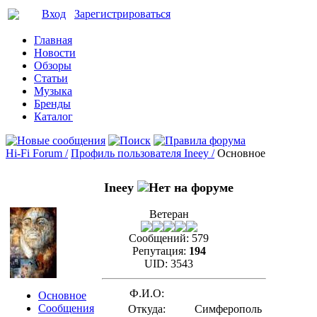
Вход
Зарегистрироваться
Главная
Новости
Обзоры
Статьи
Музыка
Бренды
Каталог
Hi-Fi Forum /
Профиль пользователя Ineey /
Основное
Ineey
Ветеран
Сообщений:
579
Репутация:
194
UID:
3543
Ф.И.О:
Основное
Сообщения
Откуда:
Симферополь