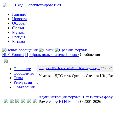
Вход
Зарегистрироваться
Главная
Новости
Обзоры
Статьи
Музыка
Бренды
Каталог
Hi-Fi Forum /
Профиль пользователя Попов /
Сообщения
Re: Диски DVD-audio й SACD. Кто видел и где?
Основное
/ 25-10-2
Сообщения
У меня в ДТС есть Queen - Greatest Hits, Ro
Темы
Репутация
1
Объявления
Администрация форума
|
Статистика фор
Powered by
Hi Fi Forum
© 2001-2026