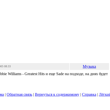
Музыка
005 08:33
bbie Williams - Greatest Hits и еще Sade на подходе, на днях будет
ума
|
Обратная связь
|
Вернуться к содержимому
|
Справка
|
Лёгки