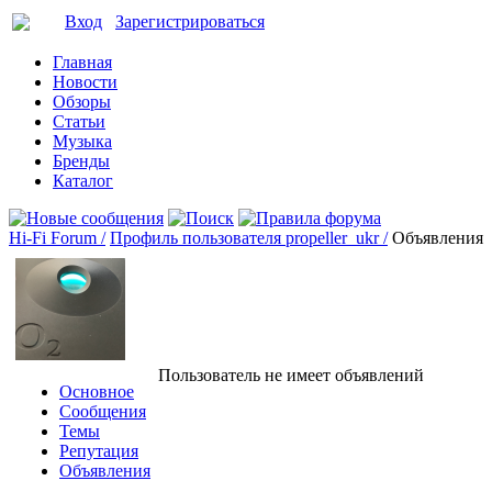
Вход
Зарегистрироваться
Главная
Новости
Обзоры
Статьи
Музыка
Бренды
Каталог
Hi-Fi Forum /
Профиль пользователя propeller_ukr /
Объявления
Пользователь не имеет объявлений
Основное
Сообщения
Темы
Репутация
Объявления