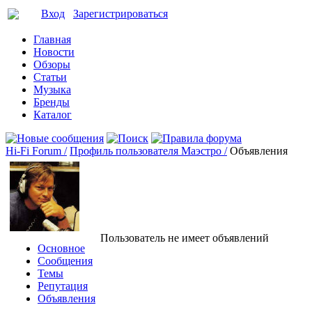
Вход
Зарегистрироваться
Главная
Новости
Обзоры
Статьи
Музыка
Бренды
Каталог
Hi-Fi Forum /
Профиль пользователя Маэстро /
Объявления
Пользователь не имеет объявлений
Основное
Сообщения
Темы
Репутация
Объявления