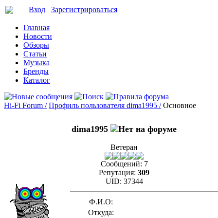
Вход
Зарегистрироваться
Главная
Новости
Обзоры
Статьи
Музыка
Бренды
Каталог
Hi-Fi Forum /
Профиль пользователя dima1995 /
Основное
dima1995
Ветеран
Сообщений:
7
Репутация:
309
UID:
37344
Ф.И.О:
Откуда: