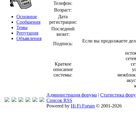
Телефон:
Возраст:
Основное
Дата
Сообщения
регистрации:
Темы
Последний
Репутация
визит:
Объявления
Если вы продолжаете дела
Подпись:
исто
сетев
Краткое
се
описание
у
системы:
межблок
акус
Администрация форума
|
Статистика фор
Список RSS
Powered by
Hi Fi Forum
© 2001-2026